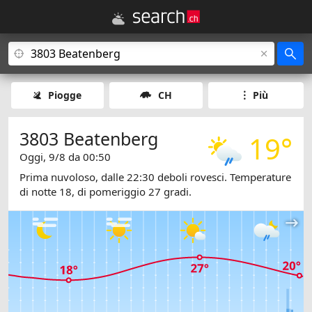
Piogge
CH
Più
3803 Beatenberg
19°
Oggi, 9/8 da 00:50
Prima nuvoloso, dalle 22:30 deboli rovesci. Temperature
di notte 18, di pomeriggio 27 gradi.