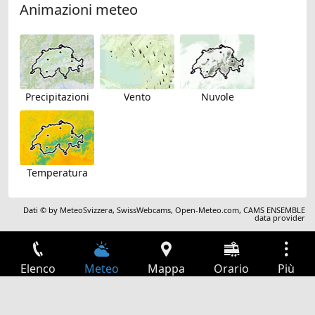
Animazioni meteo
Precipitazioni
Vento
Nuvole
Temperatura
Dati © by
MeteoSvizzera
,
SwissWebcams
,
Open-Meteo.com
,
CAMS ENSEMBLE
data provider
Elenco
Meteo
Mappa
Orario
Più
Accesso