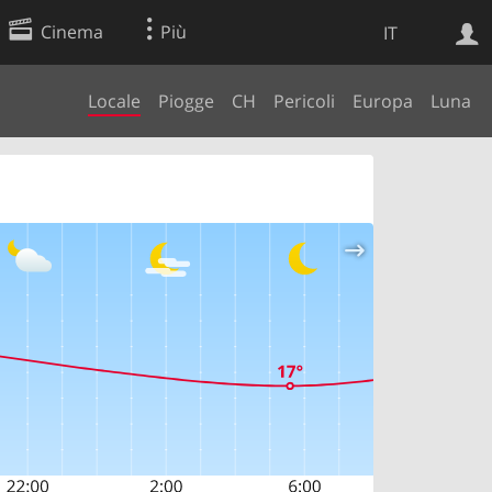
Cinema
Più
IT
Locale
Piogge
CH
Pericoli
Europa
Luna
Ricerca Web
Applicazione