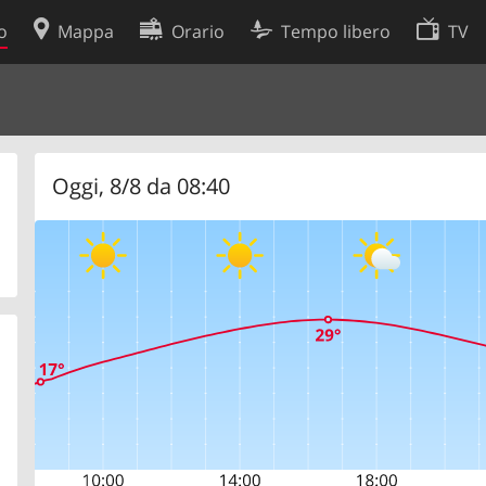
o
Mappa
Orario
Tempo libero
TV
Politica sui cookie
so
Preferenze cookie
 dati
Sviluppatori
Oggi, 8/8 da 08:40