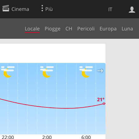
Cinema
Più
IT
Locale
Piogge
CH
Pericoli
Europa
Luna
Ricerca Web
Applicazione