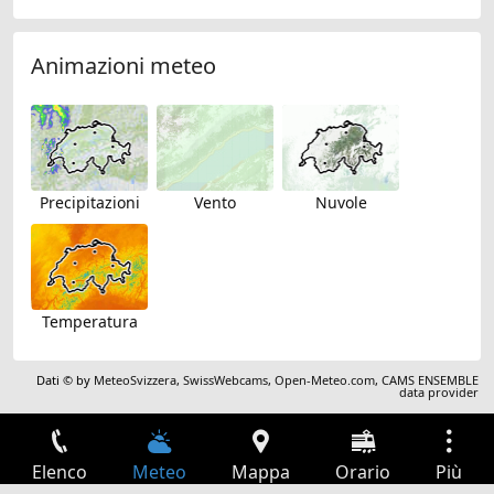
Animazioni meteo
Precipitazioni
Vento
Nuvole
Temperatura
Dati © by
MeteoSvizzera
,
SwissWebcams
,
Open-Meteo.com
,
CAMS ENSEMBLE
data provider
Elenco
Meteo
Mappa
Orario
Più