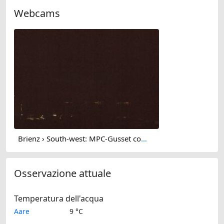
Webcams
Brienz › South-west: MPC-Gusset computing GmbH
Osservazione attuale
Temperatura dell'acqua
Aare
9 °C