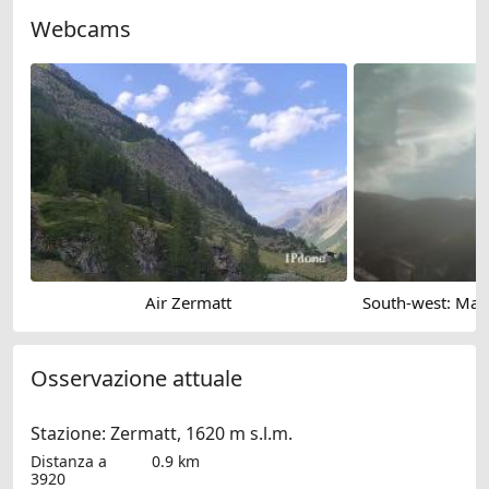
Webcams
Air Zermatt
Osservazione attuale
Stazione: Zermatt, 1620 m s.l.m.
Distanza a
0.9 km
3920