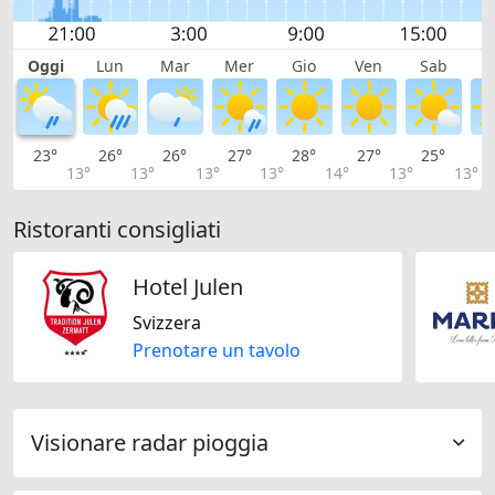
Oggi
Lun
Mar
Mer
Gio
Ven
Sab
D
23°
26°
26°
27°
28°
27°
25°
2
13°
13°
13°
13°
14°
13°
13°
Ristoranti consigliati
Hotel Julen
Svizzera
Prenotare un tavolo
Visionare radar pioggia