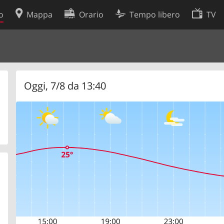
o
Mappa
Orario
Tempo libero
TV
Politica sui cookie
so
Preferenze cookie
 dati
Sviluppatori
Oggi, 7/8 da 13:40