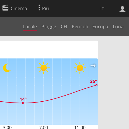
Cinema
Più
IT
Locale
Piogge
CH
Pericoli
Europa
Luna
Ricerca Web
Applicazione