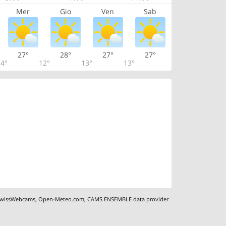
Mer
Gio
Ven
Sab
27°
28°
27°
27°
4°
12°
13°
13°
wissWebcams
,
Open-Meteo.com
,
CAMS ENSEMBLE data provider