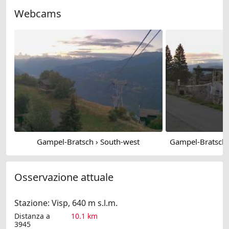
Webcams
Gampel-Bratsch › South-west
Osservazione attuale
Stazione: Visp, 640 m s.l.m.
Distanza a
10.1 km
3945