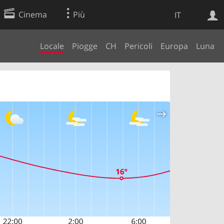
Cinema
Più
IT
Locale
Piogge
CH
Pericoli
Europa
Luna
Ricerca Web
Applicazione