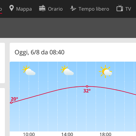
o
Mappa
Orario
Tempo libero
TV
Politica sui cookie
so
Preferenze cookie
 dati
Sviluppatori
Oggi, 6/8 da 08:40