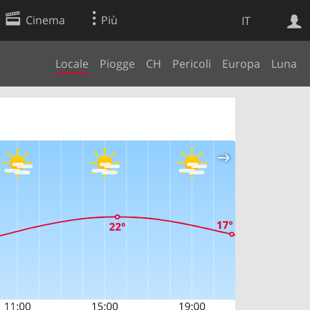
Cinema
Più
IT
Locale
Piogge
CH
Pericoli
Europa
Luna
Ricerca Web
Applicazione