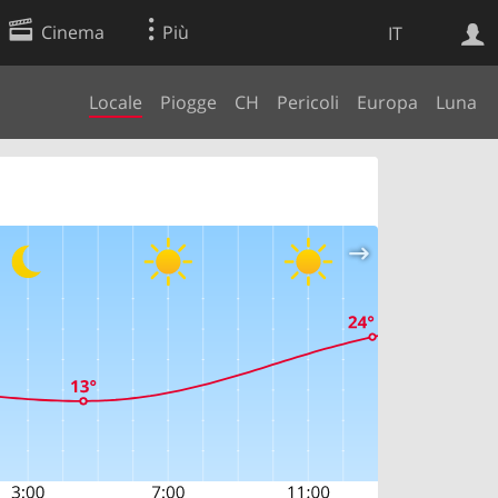
Cinema
Più
IT
Locale
Piogge
CH
Pericoli
Europa
Luna
Ricerca Web
Applicazione