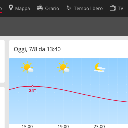
o
Mappa
Orario
Tempo libero
TV
Politica sui cookie
so
Preferenze cookie
 dati
Sviluppatori
Oggi, 7/8 da 13:40