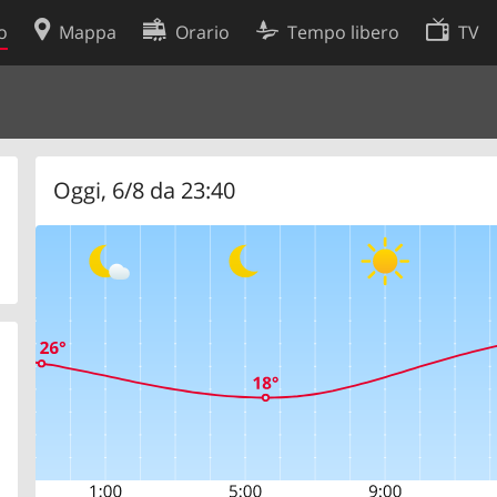
o
Mappa
Orario
Tempo libero
TV
Politica sui cookie
so
Preferenze cookie
 dati
Sviluppatori
Oggi, 6/8 da 23:40