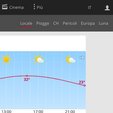
Cinema
Più
IT
Locale
Piogge
CH
Pericoli
Europa
Luna
Ricerca Web
Applicazione