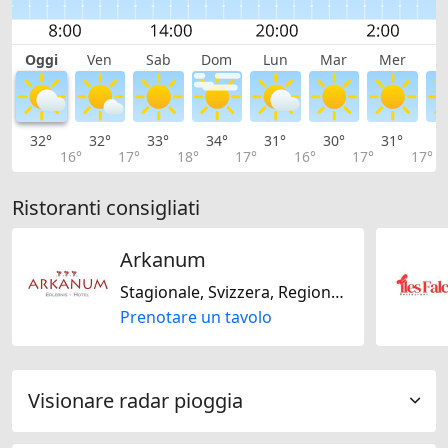
Oggi
Ven
Sab
Dom
Lun
Mar
Mer
G
32°
32°
33°
34°
31°
30°
31°
3
16°
17°
18°
17°
16°
17°
17°
Ristoranti consigliati
Arkanum
Stagionale, Svizzera, Regionale
Prenotare un tavolo
Visionare radar pioggia