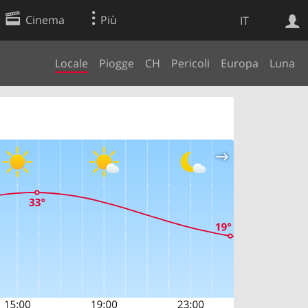
Cinema
Più
IT
Locale
Piogge
CH
Pericoli
Europa
Luna
Ricerca Web
Applicazione