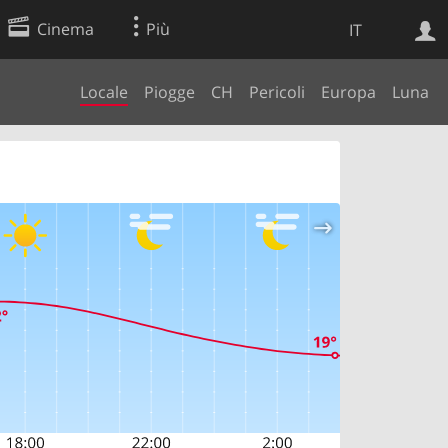
Cinema
Più
IT
Locale
Piogge
CH
Pericoli
Europa
Luna
Ricerca Web
Applicazione