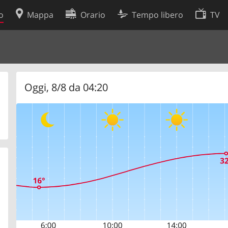
o
Mappa
Orario
Tempo libero
TV
Politica sui cookie
so
Preferenze cookie
 dati
Sviluppatori
Oggi, 8/8 da 04:20