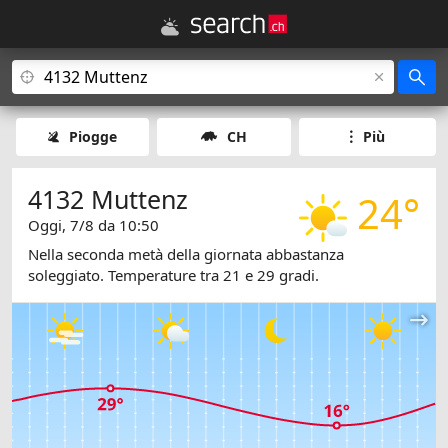
Piogge
CH
Più
4132 Muttenz
24°
Oggi, 7/8 da 10:50
Nella seconda metà della giornata abbastanza
soleggiato. Temperature tra 21 e 29 gradi.