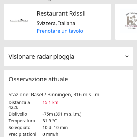
Restaurant Rössli
Svizzera, Italiana
Prenotare un tavolo
Visionare radar pioggia
Osservazione attuale
Stazione: Basel / Binningen, 316 m s.l.m.
Distanza a
15.1 km
4226
Dislivello
-75m (391 m s.l.m.)
Temperatura
31.9 °C
Soleggiato
10 di 10 min
Precipitazioni
0 mm/h