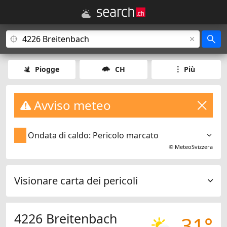
Piogge
CH
Più
Avviso meteo
Ondata di caldo: Pericolo marcato
©
MeteoSvizzera
Visionare carta dei pericoli
4226 Breitenbach
31°