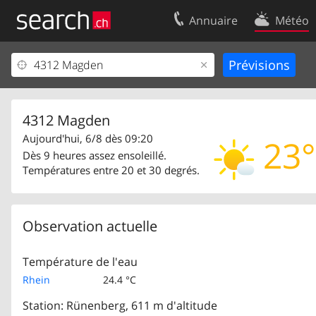
Annuaire
Météo
Votre inscription
Contact
Centre clients
Conditions d’
Mentions Légales
Protection 
4312 Magden
Aujourd'hui, 6/8 dès 09:20
23°
Dès 9 heures assez ensoleillé.
Températures entre 20 et 30 degrés.
Observation actuelle
Température de l'eau
Rhein
24.4 °C
Station: Rünenberg, 611 m d'altitude