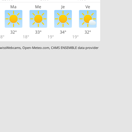
Ma
Me
Je
Ve
32°
33°
34°
32°
8°
18°
19°
19°
wissWebcams
,
Open-Meteo.com
,
CAMS ENSEMBLE data provider