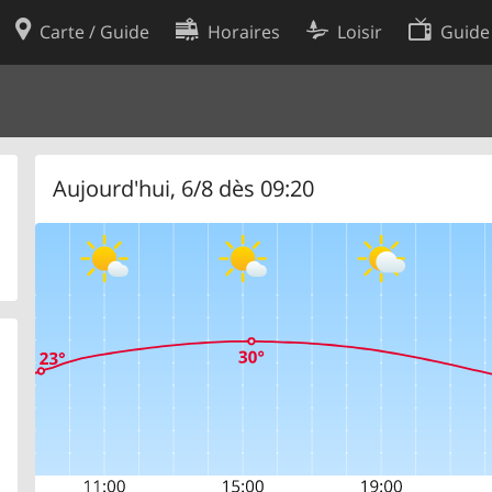
Carte / Guide
Horaires
Loisir
Guide
Politique en matière de cooki
utilisation
Préférences de cookies
des données
Développeurs
Aujourd'hui, 6/8 dès 09:20