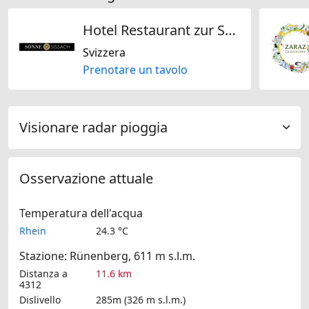
Hotel Restaurant zur Sonne AG
Svizzera
Prenotare un tavolo
Visionare radar pioggia
Osservazione attuale
Temperatura dell'acqua
Rhein
24.3 °C
Stazione: Rünenberg, 611 m s.l.m.
Distanza a
11.6 km
4312
Dislivello
285m (326 m s.l.m.)