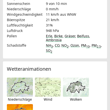
Sonnenschein
9 von 10 min
Niederschläge
0 mm/h
Windgeschwindigkeit
11 km/h
aus WNW
Böenspitze
21 km/h
Luftfeuchtigkeit
31%
Luftdruck
948 hPa
Pollen
Erle
,
Birke
,
Gräser
,
Beifuss
,
Ambrosia
Schadstoffe
NH
,
CO
,
NO
,
Ozon
,
PM
,
PM
,
3
2
10
2.5
SO
2
Wetteranimationen
Niederschläge
Wind
Wolken