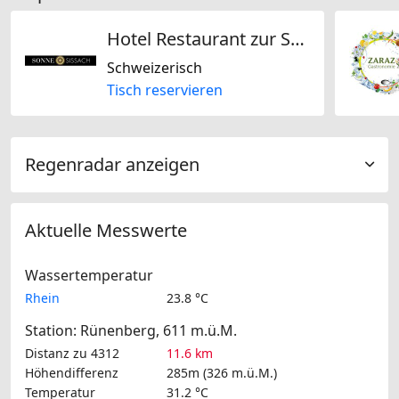
Hotel Restaurant zur Sonne AG
Schweizerisch
Tisch reservieren
Regenradar anzeigen
Aktuelle Messwerte
Wassertemperatur
Rhein
23.8 °C
Station: Rünenberg, 611 m.ü.M.
Distanz zu 4312
11.6 km
Höhendifferenz
285m (326 m.ü.M.)
Temperatur
31.2 °C