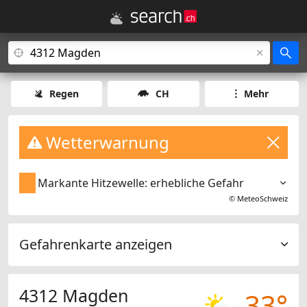
Regen
CH
Mehr
Wetterwarnung
Markante Hitzewelle: erhebliche Gefahr
©
MeteoSchweiz
Gefahrenkarte anzeigen
4312 Magden
33°