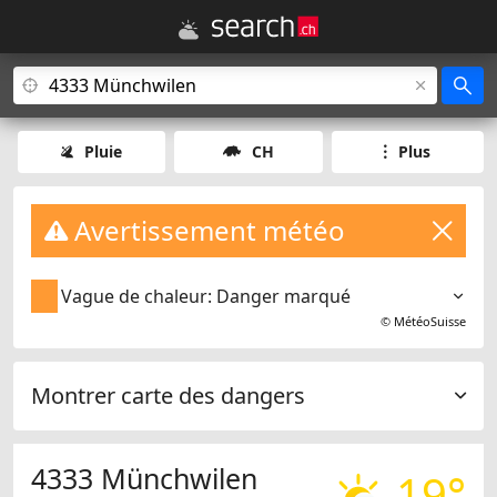
Pluie
CH
Plus
Avertissement météo
Vague de chaleur: Danger marqué
©
MétéoSuisse
Montrer carte des dangers
4333 Münchwilen
19°