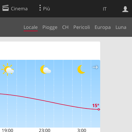
Cinema
Più
IT
Locale
Piogge
CH
Pericoli
Europa
Luna
Ricerca Web
Applicazione