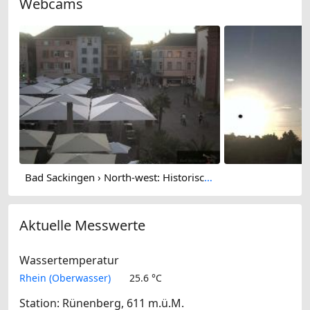
Webcams
Bad Sackingen › North-west: Historische Altstadt Bad Säckingen - Münsterplatz - St. Fridolinsmünster
Aktuelle Messwerte
Wassertemperatur
Rhein (Oberwasser)
25.6 °C
Station: Rünenberg, 611 m.ü.M.