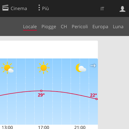
Cinema
Più
IT
Locale
Piogge
CH
Pericoli
Europa
Luna
Ricerca Web
Applicazione