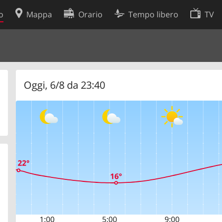
o
Mappa
Orario
Tempo libero
TV
Politica sui cookie
so
Preferenze cookie
 dati
Sviluppatori
Oggi, 6/8 da 23:40