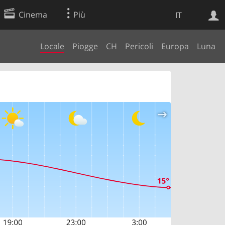
Cinema
Più
IT
Locale
Piogge
CH
Pericoli
Europa
Luna
Ricerca Web
Applicazione