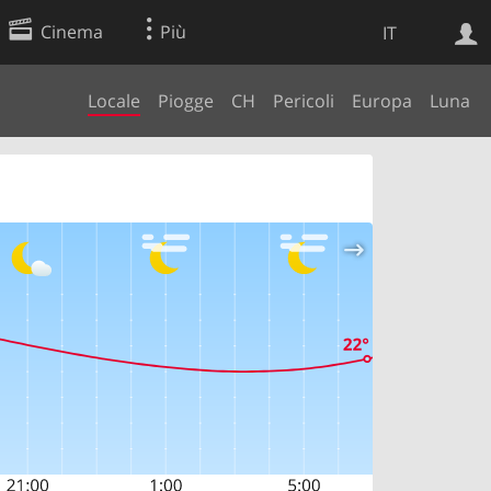
Cinema
Più
IT
Locale
Piogge
CH
Pericoli
Europa
Luna
Ricerca Web
Applicazione