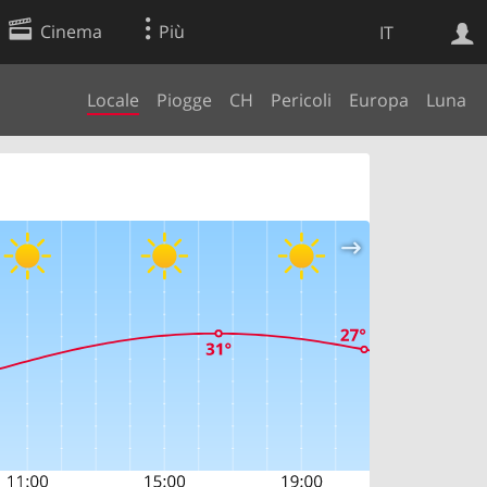
Cinema
Più
IT
Locale
Piogge
CH
Pericoli
Europa
Luna
Ricerca Web
Applicazione