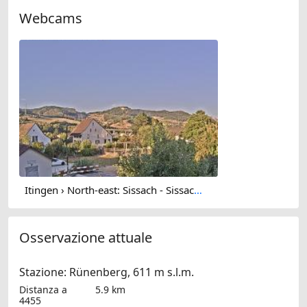
Webcams
Itingen › North-east: Sissach - Sissacher Fluh
Osservazione attuale
Stazione: Rünenberg, 611 m s.l.m.
Distanza a
5.9 km
4455