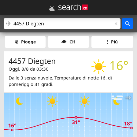
Piogge
CH
Più
4457 Diegten
16°
Oggi, 8/8 da 03:30
Dalle 3 senza nuvole. Temperature di notte 16, di
pomeriggio 31 gradi.