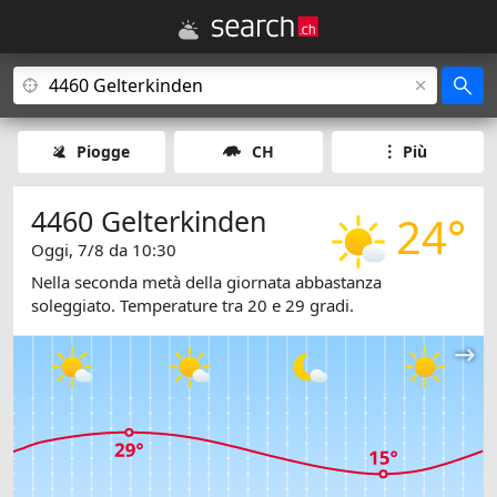
Piogge
CH
Più
4460 Gelterkinden
24°
Oggi, 7/8 da 10:30
Nella seconda metà della giornata abbastanza
soleggiato. Temperature tra 20 e 29 gradi.