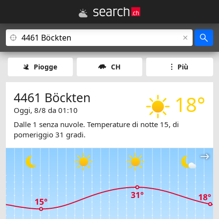
Piogge
CH
Più
4461 Böckten
18°
Oggi, 8/8 da 01:10
Dalle 1 senza nuvole. Temperature di notte 15, di
pomeriggio 31 gradi.