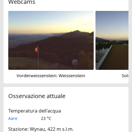
Webcams
Vorderweissenstein: Weissenstein
Solot
Osservazione attuale
Temperatura dell'acqua
Aare
23 °C
Stazione: Wynau, 422 m s.l.m.