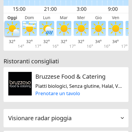
Oggi
Dom
Lun
Mar
Mer
Gio
Ven
S
32°
32°
32°
32°
32°
34°
34°
3
14°
17°
16°
17°
16°
16°
17°
Ristoranti consigliati
Bruzzese Food & Catering
Piatti biologici, Senza glutine, Halal, Vegetariano Jain, Kosher, Senza lattosio, Solo vegano, Solo vegetariano, Senza noci, Senza soja
Prenotare un tavolo
Visionare radar pioggia