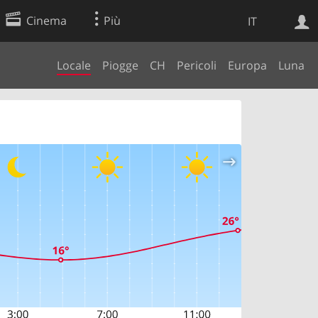
Cinema
Più
IT
Locale
Piogge
CH
Pericoli
Europa
Luna
Ricerca Web
Applicazione