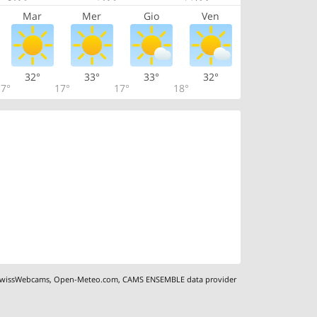
Mar
Mer
Gio
Ven
32°
33°
33°
32°
7°
17°
17°
18°
wissWebcams
,
Open-Meteo.com
,
CAMS ENSEMBLE data provider