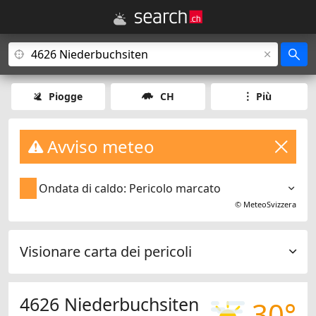
Piogge
CH
Più
Avviso meteo
Ondata di caldo: Pericolo marcato
©
MeteoSvizzera
Visionare carta dei pericoli
4626 Niederbuchsiten
30°