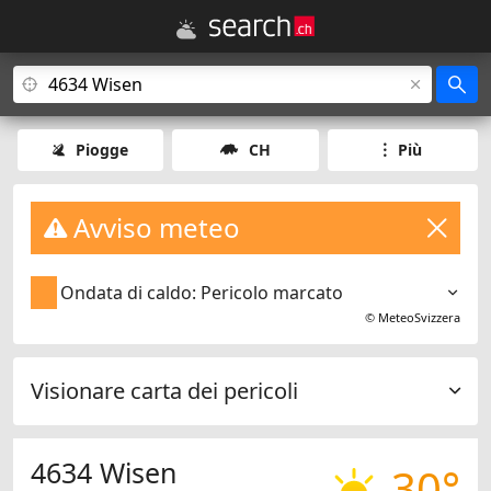
Piogge
CH
Più
Avviso meteo
Ondata di caldo: Pericolo marcato
©
MeteoSvizzera
Visionare carta dei pericoli
4634 Wisen
30°