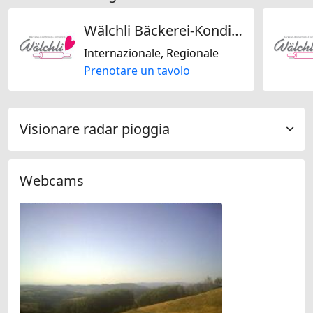
Wälchli Bäckerei-Konditorei-Confiserie GmbH
Internazionale, Regionale
Prenotare un tavolo
Visionare radar pioggia
Webcams