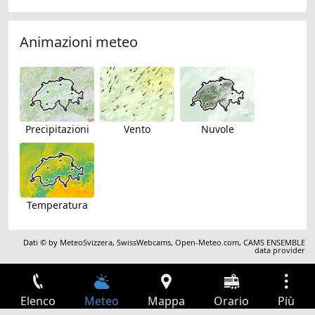
Animazioni meteo
Precipitazioni
Vento
Nuvole
Temperatura
Dati © by
MeteoSvizzera
,
SwissWebcams
,
Open-Meteo.com
,
CAMS ENSEMBLE
data provider
Elenco
Meteo
Mappa
Orario
Più