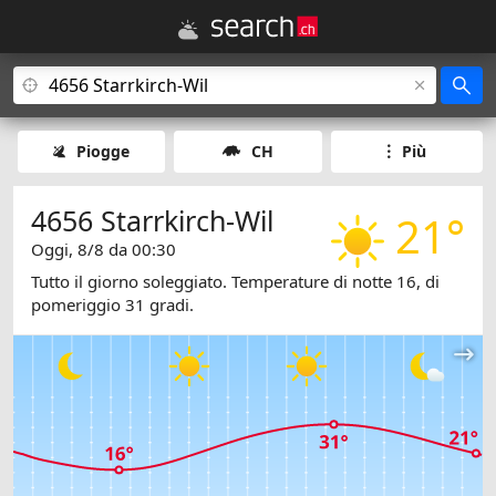
Piogge
CH
Più
4656 Starrkirch-Wil
21°
Oggi, 8/8 da 00:30
Tutto il giorno soleggiato. Temperature di notte 16, di
pomeriggio 31 gradi.