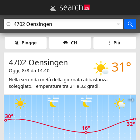
Piogge
CH
Più
4702 Oensingen
31°
Oggi, 8/8 da 14:40
Nella seconda metà della giornata abbastanza
soleggiato. Temperature tra 21 e 32 gradi.