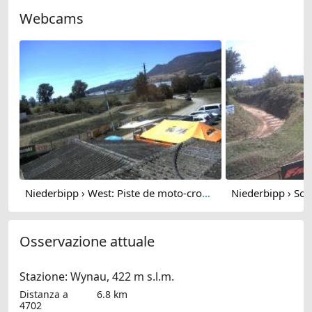
Webcams
Niederbipp › West: Piste de moto-cross 3
Osservazione attuale
Stazione: Wynau, 422 m s.l.m.
Distanza a
6.8 km
4702