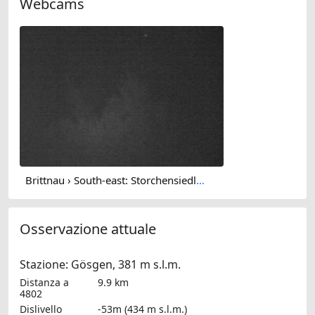
Webcams
Brittnau › South-east: Storchensiedlung
Osservazione attuale
Stazione: Gösgen, 381 m s.l.m.
Distanza a
9.9 km
4802
Dislivello
-53m (434 m s.l.m.)