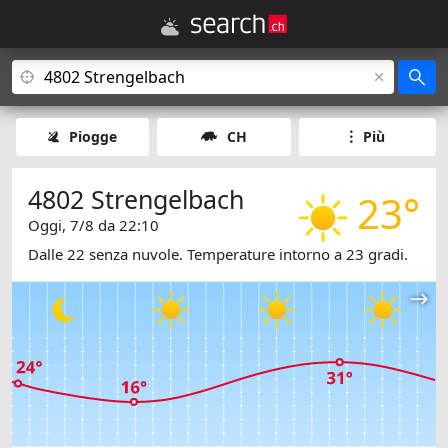
Piogge
CH
Più
4802 Strengelbach
23°
Oggi, 7/8 da 22:10
Dalle 22 senza nuvole. Temperature intorno a 23 gradi.