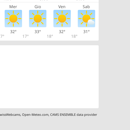
Mer
Gio
Ven
Sab
32°
33°
32°
31°
7°
17°
18°
18°
wissWebcams
,
Open-Meteo.com
,
CAMS ENSEMBLE data provider