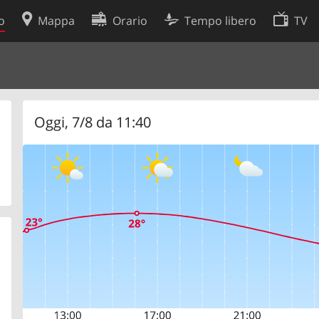
o
Mappa
Orario
Tempo libero
TV
Politica sui cookie
so
Preferenze cookie
 dati
Sviluppatori
Oggi, 7/8 da 11:40