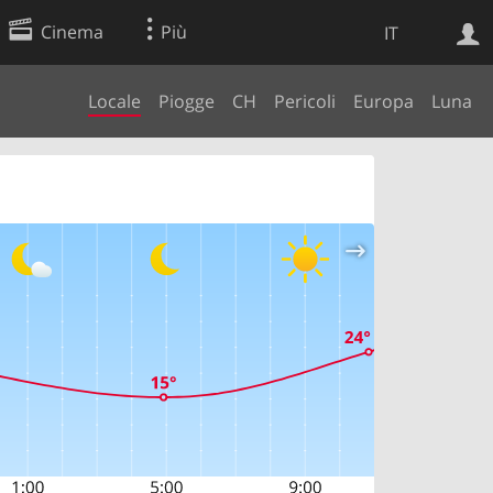
Cinema
Più
IT
Locale
Piogge
CH
Pericoli
Europa
Luna
Ricerca Web
Applicazione