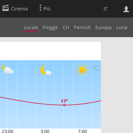
Cinema
Più
IT
Locale
Piogge
CH
Pericoli
Europa
Luna
Ricerca Web
Applicazione