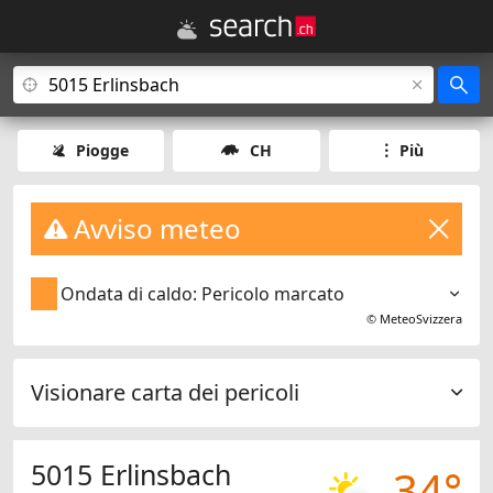
Piogge
CH
Più
Avviso meteo
Ondata di caldo: Pericolo marcato
©
MeteoSvizzera
Visionare carta dei pericoli
5015 Erlinsbach
34°