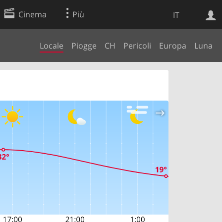
Cinema
Più
IT
Locale
Piogge
CH
Pericoli
Europa
Luna
Ricerca Web
Applicazione