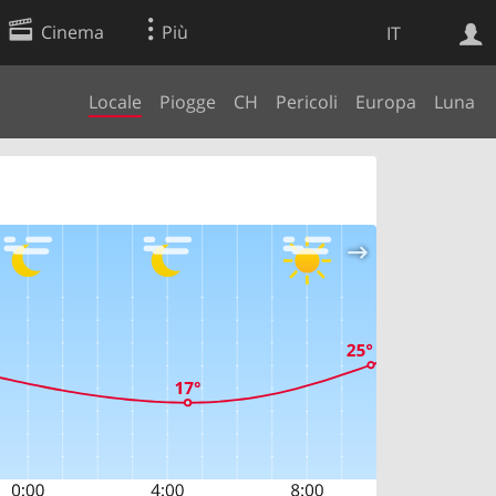
Cinema
Più
IT
Locale
Piogge
CH
Pericoli
Europa
Luna
Ricerca Web
Applicazione