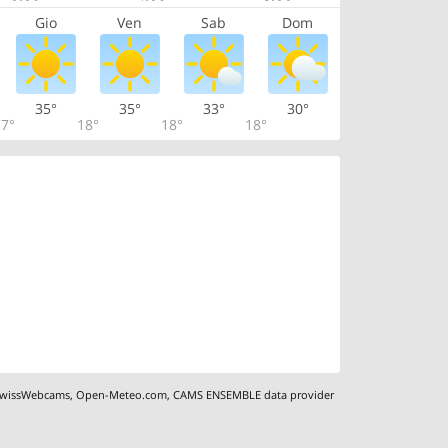
Gio
Ven
Sab
Dom
35°
35°
33°
30°
7°
18°
18°
18°
wissWebcams
,
Open-Meteo.com
,
CAMS ENSEMBLE data provider