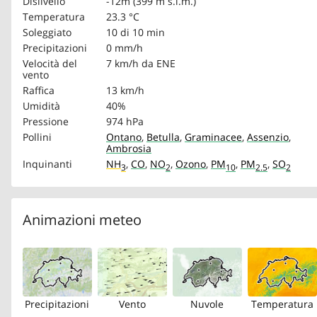
Dislivello
-12m (399 m s.l.m.)
Temperatura
23.3 °C
Soleggiato
10 di 10 min
Precipitazioni
0 mm/h
Velocità del
7 km/h
da ENE
vento
Raffica
13 km/h
Umidità
40%
Pressione
974 hPa
Pollini
Ontano
,
Betulla
,
Graminacee
,
Assenzio
,
Ambrosia
Inquinanti
NH
,
CO
,
NO
,
Ozono
,
PM
,
PM
,
SO
3
2
10
2.5
2
Animazioni meteo
Precipitazioni
Vento
Nuvole
Temperatura