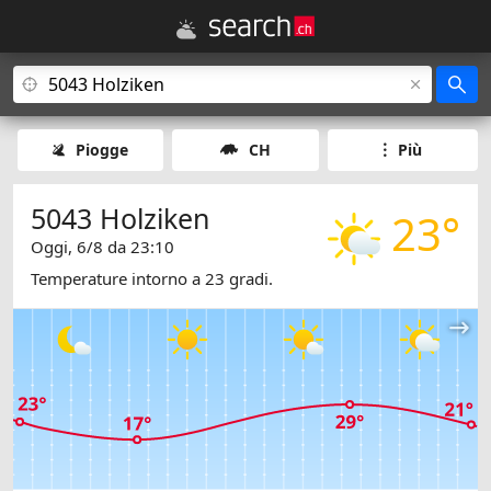
Piogge
CH
Più
5043 Holziken
23°
Oggi, 6/8 da 23:10
Temperature intorno a 23 gradi.