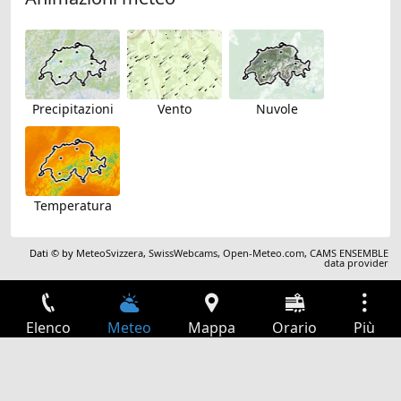
Precipitazioni
Vento
Nuvole
Temperatura
Dati © by
MeteoSvizzera
,
SwissWebcams
,
Open-Meteo.com
,
CAMS ENSEMBLE
data provider
Elenco
Meteo
Mappa
Orario
Più
Accesso