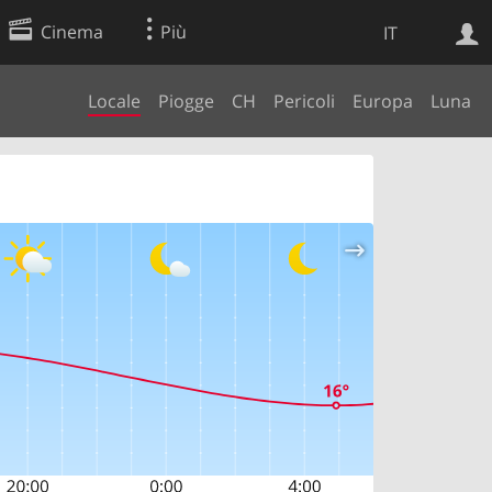
Cinema
Più
IT
Locale
Piogge
CH
Pericoli
Europa
Luna
Ricerca Web
Applicazione