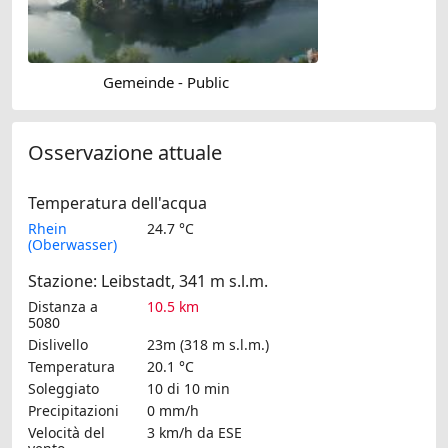
Gemeinde - Public
Osservazione attuale
Temperatura dell'acqua
Rhein
24.7 °C
(Oberwasser)
Stazione: Leibstadt, 341 m s.l.m.
Distanza a
10.5 km
5080
Dislivello
23m (318 m s.l.m.)
Temperatura
20.1 °C
Soleggiato
10 di 10 min
Precipitazioni
0 mm/h
Velocità del
3 km/h
da ESE