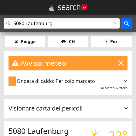
Piogge
CH
Più
Avviso meteo
Ondata di caldo: Pericolo marcato
©
MeteoSvizzera
Visionare carta dei pericoli
5080 Laufenburg
22°