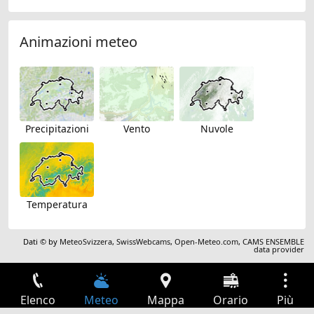
Animazioni meteo
Precipitazioni
Vento
Nuvole
Temperatura
Dati © by
MeteoSvizzera
,
SwissWebcams
,
Open-Meteo.com
,
CAMS ENSEMBLE
data provider
Elenco
Meteo
Mappa
Orario
Più