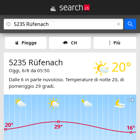
Piogge
CH
Più
5235 Rüfenach
20°
Oggi, 6/8 da 05:50
Dalle 6 in parte nuvoloso. Temperature di notte 20, di
pomeriggio 29 gradi.